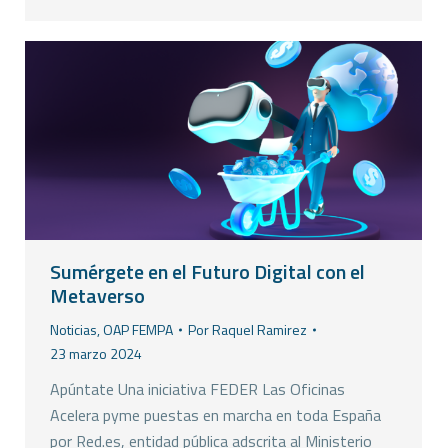
Sumérgete en el Futuro Digital con el
Metaverso
Noticias
,
OAP FEMPA
Por
Raquel Ramirez
23 marzo 2024
Apúntate Una iniciativa FEDER Las Oficinas
Acelera pyme puestas en marcha en toda España
por Red.es, entidad pública adscrita al Ministerio