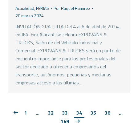
Actualidad
,
FERIAS
Por
Raquel Ramirez
20 marzo 2024
INVITACIÓN GRATUITA Del 4 al 6 de abril de 2024,
en IFA-Fira Alacant se celebra EXPOVANS &
TRUCKS, Salón de del Vehículo Industrial y
Comercial. EXPOVANS & TRUCKS será un punto de
encuentro importante para los profesionales del
sector dedicado a ofrecer a empresarios del
transporte, autónomos, pequeñas y medianas
empresas acceso a las últimas…
1
…
32
33
34
35
36
…
149