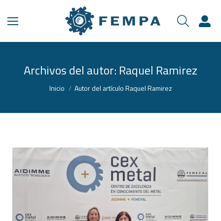
Archivos del autor:
Raquel Ramirez
Estás aquí:
Inicio
Autor del artículo Raquel Ramirez