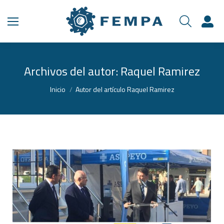
Archivos del autor:
Raquel Ramirez
Estás aquí:
Inicio
Autor del artículo Raquel Ramirez