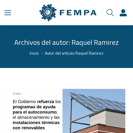
Archivos del autor:
Raquel Ramirez
Estás aquí:
Inicio
Autor del artículo Raquel Ramirez