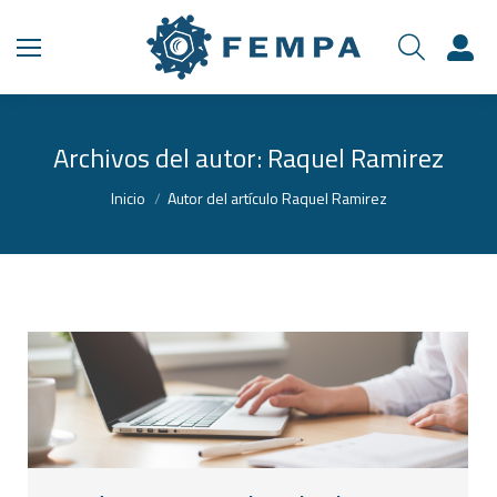
Archivos del autor:
Raquel Ramirez
Estás aquí:
Inicio
Autor del artículo Raquel Ramirez