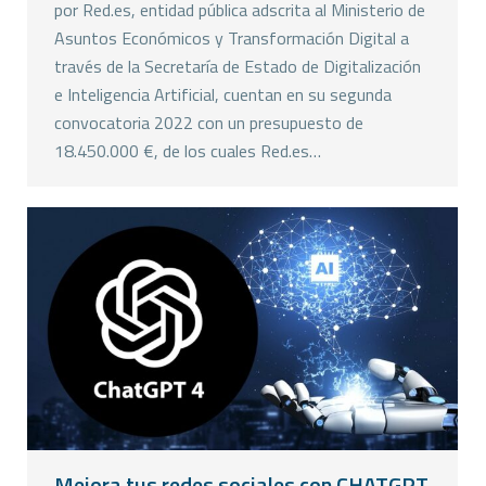
por Red.es, entidad pública adscrita al Ministerio de
Asuntos Económicos y Transformación Digital a
través de la Secretaría de Estado de Digitalización
e Inteligencia Artificial, cuentan en su segunda
convocatoria 2022 con un presupuesto de
18.450.000 €, de los cuales Red.es…
Mejora tus redes sociales con CHATGPT