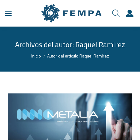
Archivos del autor:
Raquel Ramirez
Estás aquí:
Inicio
Autor del artículo Raquel Ramirez