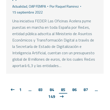
Actualidad
,
OAP FEMPA
Por
Raquel Ramirez
15 septiembre 2022
Una iniciativa FEDER Las Oficinas Acelera pyme
puestas en marcha en toda España por Red.es,
entidad pública adscrita al Ministerio de Asuntos
Económicos y Transformación Digital a través de
la Secretaría de Estado de Digitalización e
Inteligencia Artificial, cuentan con un presupuesto
global de 8 millones de euros, de los cuales Red.es
aportará 6,3 y las entidades…
1
…
83
84
85
86
87
…
149