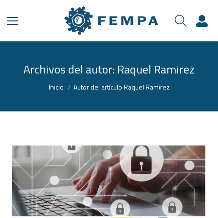
Archivos del autor:
Raquel Ramirez
Estás aquí:
Inicio
Autor del artículo Raquel Ramirez