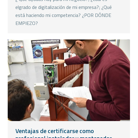
elgrado de digitalización de mi empresa?; ¿Qué
está haciendo mi competencia? ¿POR DÓNDE
EMPIEZO?
Ventajas de certificarse como