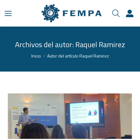
Archivos del autor:
Raquel Ramirez
Estás aquí:
Inicio
Autor del artículo Raquel Ramirez