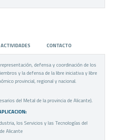
ACTIVIDADES
CONTACTO
a representación, defensa y coordinación de los
bros y la defensa de la libre iniciativa y libre
mico provincial, regional y nacional.
rios del Metal de la provincia de Alicante).
APLICACION:
dustria, los Servicios y las Tecnologías del
 de Alicante