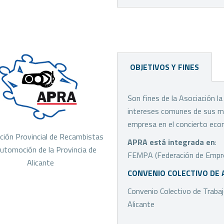
OBJETIVOS Y FINES
Son fines de la Asociación l
intereses comunes de sus miem
empresa en el concierto econó
ción Provincial de Recambistas
APRA está integrada en
:
utomoción de la Provincia de
FEMPA (Federación de Empresa
Alicante
CONVENIO COLECTIVO DE 
Convenio Colectivo de Trabaj
Alicante