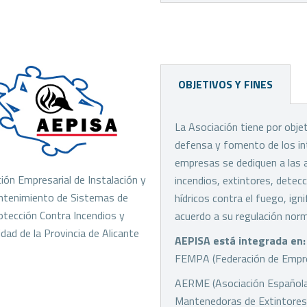
OBJETIVOS Y FINES
La Asociación tiene por obje
defensa y fomento de los i
empresas se dediquen a las a
ión Empresarial de Instalación y
incendios, extintores, detec
tenimiento de Sistemas de
hídricos contra el fuego, ign
otección Contra Incendios y
acuerdo a su regulación norma
dad de la Provincia de Alicante
AEPISA está integrada en:
FEMPA (Federación de Empresa
AERME (Asociación Española
Mantenedoras de Extintores