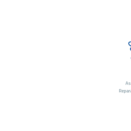
As
Repar