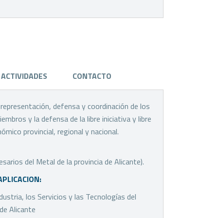
ACTIVIDADES
CONTACTO
a representación, defensa y coordinación de los
bros y la defensa de la libre iniciativa y libre
mico provincial, regional y nacional.
rios del Metal de la provincia de Alicante).
APLICACION:
dustria, los Servicios y las Tecnologías del
 de Alicante