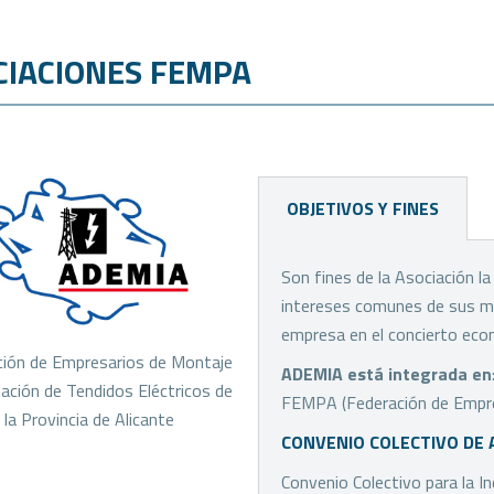
CIACIONES FEMPA
OBJETIVOS Y FINES
Son fines de la Asociación l
intereses comunes de sus miem
empresa en el concierto econó
ción de Empresarios de Montaje
ADEMIA está integrada en
lación de Tendidos Eléctricos de
FEMPA (Federación de Empresa
la Provincia de Alicante
CONVENIO COLECTIVO DE 
Convenio Colectivo para la In