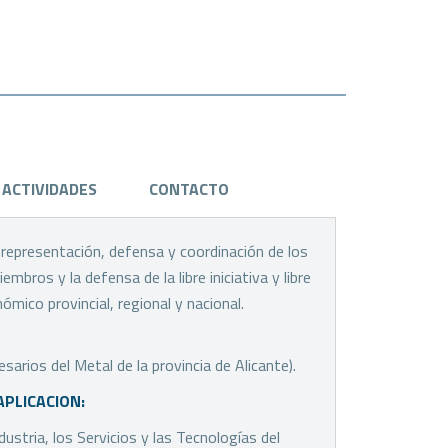
ACTIVIDADES
CONTACTO
a representación, defensa y coordinación de los
bros y la defensa de la libre iniciativa y libre
mico provincial, regional y nacional.
:
rios del Metal de la provincia de Alicante).
APLICACION:
dustria, los Servicios y las Tecnologías del