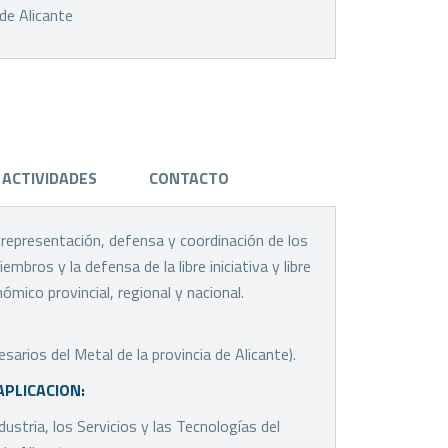
 de Alicante
ACTIVIDADES
CONTACTO
a representación, defensa y coordinación de los
bros y la defensa de la libre iniciativa y libre
mico provincial, regional y nacional.
rios del Metal de la provincia de Alicante).
APLICACION:
dustria, los Servicios y las Tecnologías del