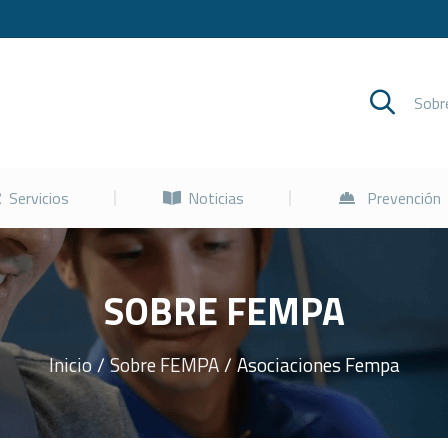
Cursos
Servicios
Noticias
Sob
Servicios
Noticias
Prevención
SOBRE FEMPA
Inicio
Sobre FEMPA
Asociaciones Fempa