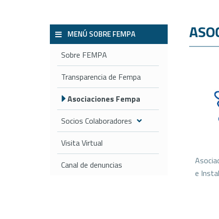
ASO
MENÚ SOBRE FEMPA
Sobre FEMPA
Transparencia de Fempa
Asociaciones Fempa
Socios Colaboradores
Visita Virtual
Asocia
Canal de denuncias
e Insta