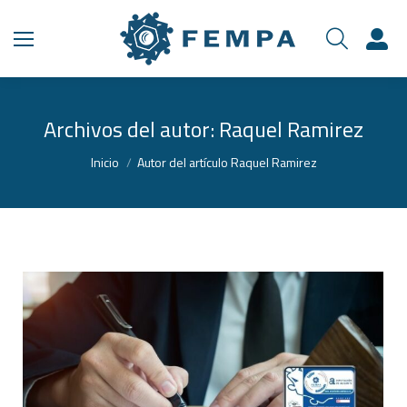
Archivos del autor:
Raquel Ramirez
Estás aquí:
Inicio
Autor del artículo Raquel Ramirez