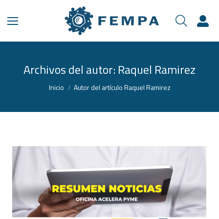
Archivos del autor:
Raquel Ramirez
Estás aquí:
Inicio
Autor del artículo Raquel Ramirez