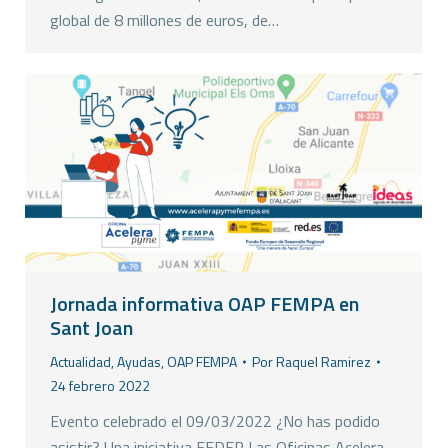
global de 8 millones de euros, de…
Jornada informativa OAP FEMPA en
Sant Joan
Actualidad
,
Ayudas
,
OAP FEMPA
Por
Raquel Ramirez
24 febrero 2022
Evento celebrado el 09/03/2022 ¿No has podido
asistir? Una iniciativa FEDER Las Oficinas Acelera