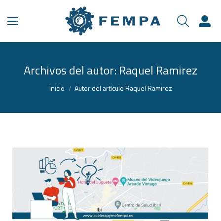
Archivos del autor:
Raquel Ramirez
Estás aquí:
Inicio
Autor del artículo Raquel Ramirez