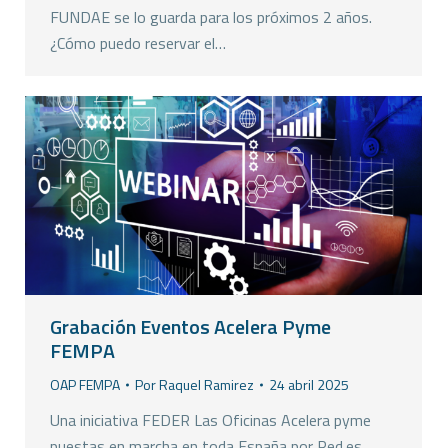
FUNDAE se lo guarda para los próximos 2 años.
¿Cómo puedo reservar el…
Grabación Eventos Acelera Pyme
FEMPA
OAP FEMPA
Por
Raquel Ramirez
24 abril 2025
Una iniciativa FEDER Las Oficinas Acelera pyme
puestas en marcha en toda España por Red.es,