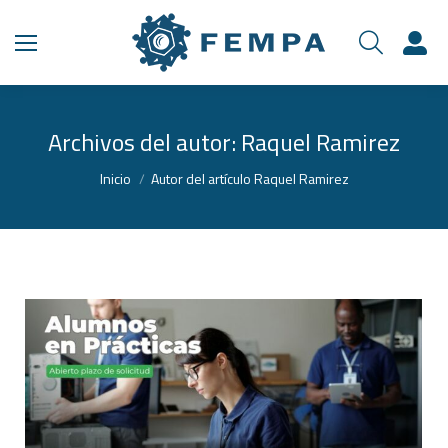
Archivos del autor:
Raquel Ramirez
Estás aquí:
Inicio
Autor del artículo Raquel Ramirez