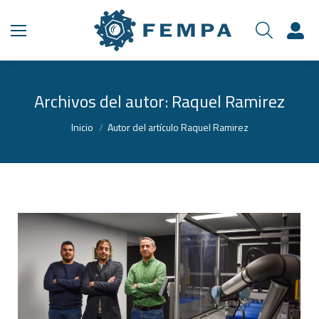
Archivos del autor:
Raquel Ramirez
Estás aquí:
Inicio
Autor del artículo Raquel Ramirez