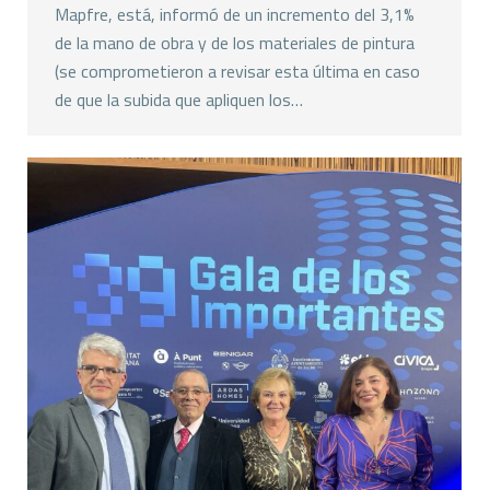
Mapfre, está, informó de un incremento del 3,1%
de la mano de obra y de los materiales de pintura
(se comprometieron a revisar esta última en caso
de que la subida que apliquen los…