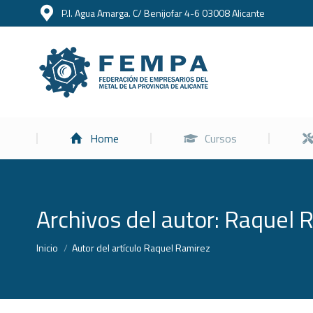
P.I. Agua Amarga. C/ Benijofar 4-6 03008 Alicante
Home
Home
Cursos
Archivos del autor:
Raquel 
Estás aquí:
Inicio
Autor del artículo Raquel Ramirez