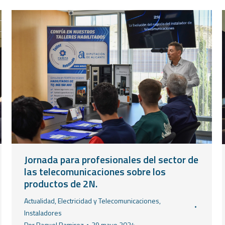
Jornada para profesionales del sector de
las telecomunicaciones sobre los
productos de 2N.
Actualidad
,
Electricidad y Telecomunicaciones
,
Instaladores
Por
Raquel Ramirez
29 mayo 2024