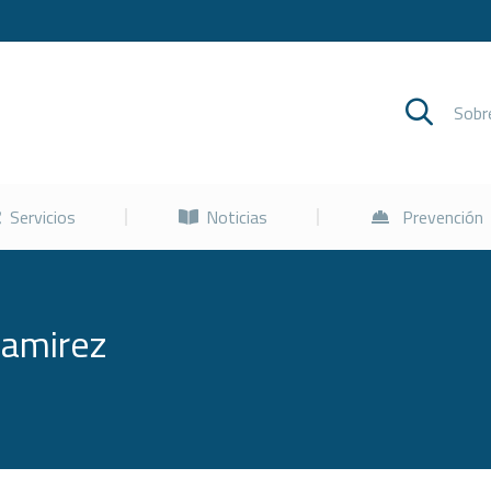
Cursos
Servicios
Noticias
Sob
Servicios
Noticias
Prevención
Ramirez