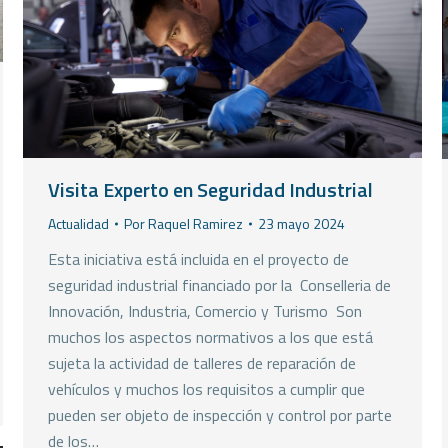
Visita Experto en Seguridad Industrial
Actualidad
Por
Raquel Ramirez
23 mayo 2024
Esta iniciativa está incluida en el proyecto de
seguridad industrial financiado por la Conselleria de
Innovación, Industria, Comercio y Turismo Son
muchos los aspectos normativos a los que está
sujeta la actividad de talleres de reparación de
vehículos y muchos los requisitos a cumplir que
pueden ser objeto de inspección y control por parte
de los…