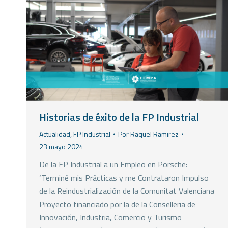
Historias de éxito de la FP Industrial
Actualidad
,
FP Industrial
Por
Raquel Ramirez
23 mayo 2024
De la FP Industrial a un Empleo en Porsche:
‘Terminé mis Prácticas y me Contrataron Impulso
de la Reindustrialización de la Comunitat Valenciana
Proyecto financiado por la de la Conselleria de
Innovación, Industria, Comercio y Turismo