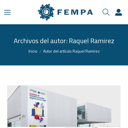
Archivos del autor:
Raquel Ramirez
Estás aquí:
Inicio
Autor del artículo Raquel Ramirez