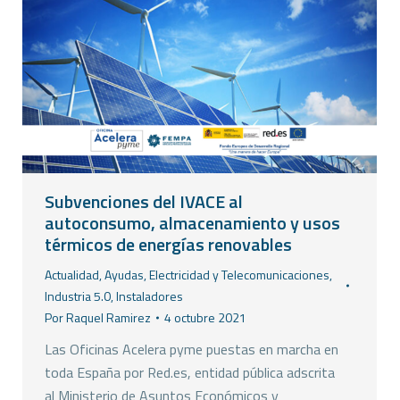
Subvenciones del IVACE al
autoconsumo, almacenamiento y usos
térmicos de energías renovables
Actualidad
,
Ayudas
,
Electricidad y Telecomunicaciones
,
Industria 5.0
,
Instaladores
Por
Raquel Ramirez
4 octubre 2021
Las Oficinas Acelera pyme puestas en marcha en
toda España por Red.es, entidad pública adscrita
al Ministerio de Asuntos Económicos y