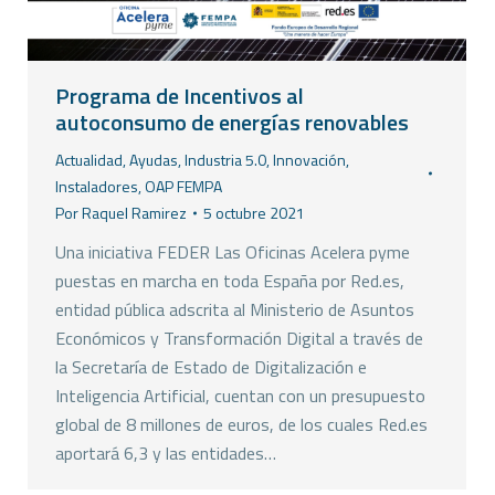
Programa de Incentivos al
autoconsumo de energías renovables
Actualidad
,
Ayudas
,
Industria 5.0
,
Innovación
,
Instaladores
,
OAP FEMPA
Por
Raquel Ramirez
5 octubre 2021
Una iniciativa FEDER Las Oficinas Acelera pyme
puestas en marcha en toda España por Red.es,
entidad pública adscrita al Ministerio de Asuntos
Económicos y Transformación Digital a través de
la Secretaría de Estado de Digitalización e
Inteligencia Artificial, cuentan con un presupuesto
global de 8 millones de euros, de los cuales Red.es
aportará 6,3 y las entidades…