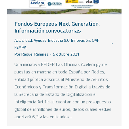
Fondos Europeos Next Generation.
Información convocatorias
Actualidad
,
Ayudas
,
Industria 5.0
,
Innovación
,
OAP
FEMPA
Por
Raquel Ramirez
5 octubre 2021
Una iniciativa FEDER Las Oficinas Acelera pyme
puestas en marcha en toda España por Red.es,
entidad pública adscrita al Ministerio de Asuntos
Económicos y Transformación Digital a través de
la Secretaría de Estado de Digitalización e
Inteligencia Artificial, cuentan con un presupuesto
global de 8 millones de euros, de los cuales Red.es
aportará 6,3 y las entidades…