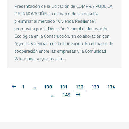
Presentación de la Licitación de COMPRA PÚBLICA
DE INNOVACIÓN en el marco de la consulta
preliminar al mercado “Vivienda Resiliente”,
promovida por la Dirección General de Innovación
Ecológica en la Construcción, en colaboración con
Agencia Valenciana de la Innovación. En el marco de
cooperación entre las empresas y la Comunidad
Valenciana, y gracias a la…
1
…
130
131
132
133
134
…
149
Copyright © FEMPA 2023 Todos los derechos reservados