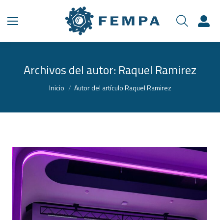
Archivos del autor:
Raquel Ramirez
Estás aquí:
Inicio
Autor del artículo Raquel Ramirez