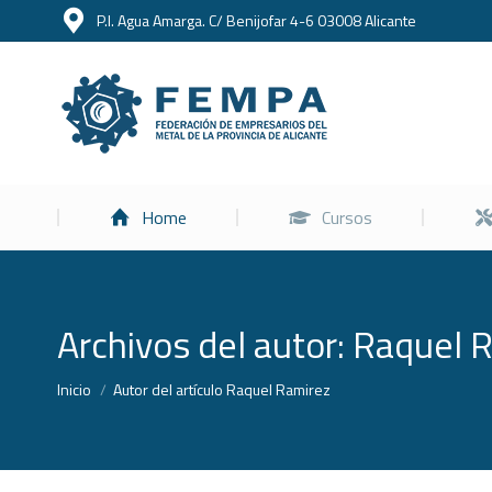
P.I. Agua Amarga. C/ Benijofar 4-6 03008 Alicante
Home
Home
Cursos
Archivos del autor:
Raquel 
Estás aquí:
Inicio
Autor del artículo Raquel Ramirez