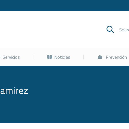
Cursos
Servicios
Noticias
Sob
Servicios
Noticias
Prevención
Ramirez