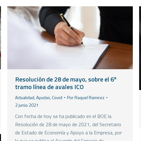
Resolución de 28 de mayo, sobre el 6º
tramo línea de avales ICO
Actualidad
,
Ayudas
,
Covid
Por
Raquel Ramirez
2 junio 2021
Con fecha de hoy se ha publicado en el BOE la
Resolución de 28 de mayo de 2021, del Secretario
de Estado de Economía y Apoyo a la Empresa, por
la que se publica el Acuerdo del Consejo de