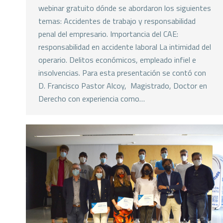
webinar gratuito dónde se abordaron los siguientes
temas: Accidentes de trabajo y responsabilidad
penal del empresario. Importancia del CAE:
responsabilidad en accidente laboral La intimidad del
operario. Delitos económicos, empleado infiel e
insolvencias. Para esta presentación se contó con
D. Francisco Pastor Alcoy, Magistrado, Doctor en
Derecho con experiencia como…