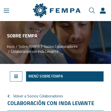
SOBRE FEMPA
Inicio
Sobre FEMPA
Socios Colaboradores
Estás aquí:
Colaboración con Inda Levante
MENÚ SOBRE FEMPA
Volver a Socios Colaboradores
COLABORACIÓN CON INDA LEVANTE