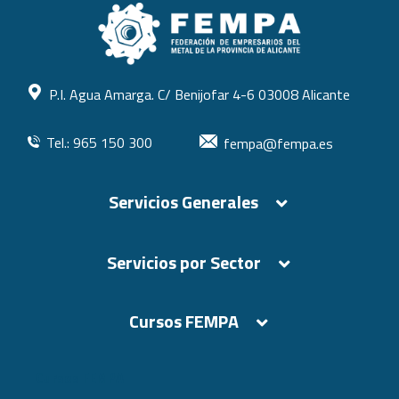
P.I. Agua Amarga. C/ Benijofar 4-6 03008 Alicante
Tel.: 965 150 300
fempa@fempa.es
Servicios Generales
Servicios por Sector
Cursos FEMPA
Cursos FEMPA