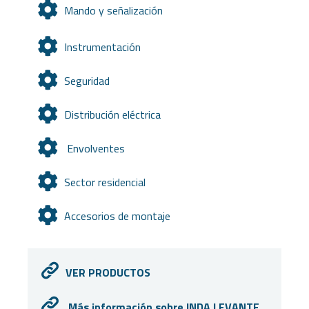
Mando y señalización
Instrumentación
Seguridad
Distribución eléctrica
Envolventes
Sector residencial
Accesorios de montaje
VER PRODUCTOS
Más información sobre INDA LEVANTE