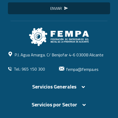
ENVIAR
P.I. Agua Amarga. C/ Benijofar 4-6 03008 Alicante
Tel.: 965 150 300
fempa@fempa.es
Servicios Generales
Servicios por Sector