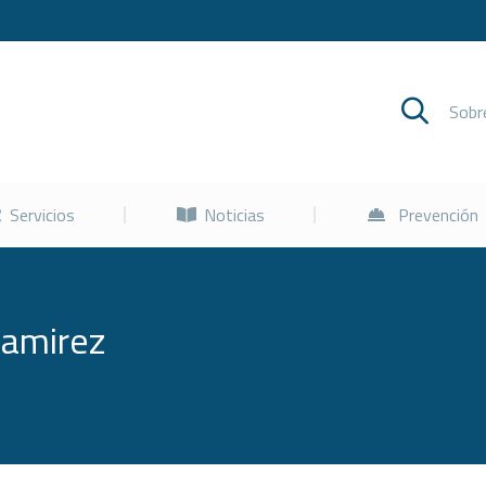
Cursos
Servicios
Noticias
Sob
Servicios
Noticias
Prevención
Ramirez