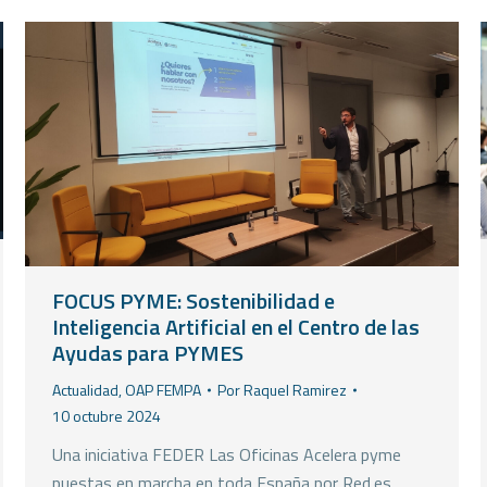
FOCUS PYME: Sostenibilidad e
Inteligencia Artificial en el Centro de las
Ayudas para PYMES
Actualidad
,
OAP FEMPA
Por
Raquel Ramirez
10 octubre 2024
Una iniciativa FEDER Las Oficinas Acelera pyme
puestas en marcha en toda España por Red.es,