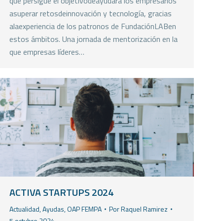
que persigue el objetivodeayudara los empresarios
asuperar retosdeinnovación y tecnología, gracias
alaexperiencia de los patronos de FundaciónLABen
estos ámbitos. Una jornada de mentorización en la
que empresas líderes…
ACTIVA STARTUPS 2024
Actualidad
,
Ayudas
,
OAP FEMPA
Por
Raquel Ramirez
5 octubre 2024