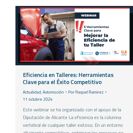
Eficiencia en Talleres: Herramientas
Clave para el Éxito Competitivo
Actualidad
,
Automoción
Por
Raquel Ramirez
11 octubre 2024
Este webinar se ha organizado con el apoyo de la
Diputación de Alicante La eficiencia es la columna
vertebral de cualquier taller exitoso. En un entorno
altamente competitivo, optimizar los procesos no