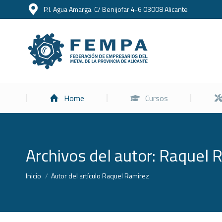
P.I. Agua Amarga. C/ Benijofar 4-6 03008 Alicante
Home
Home
Cursos
Archivos del autor:
Raquel 
Estás aquí:
Inicio
Autor del artículo Raquel Ramirez