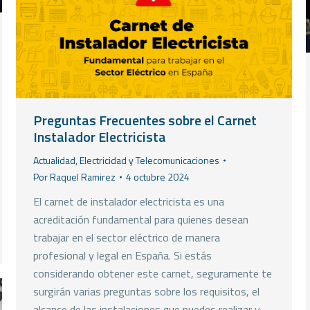
Preguntas Frecuentes sobre el Carnet
Instalador Electricista
Actualidad
,
Electricidad y Telecomunicaciones
Por
Raquel Ramirez
4 octubre 2024
El carnet de instalador electricista es una
acreditación fundamental para quienes desean
trabajar en el sector eléctrico de manera
profesional y legal en España. Si estás
considerando obtener este carnet, seguramente te
surgirán varias preguntas sobre los requisitos, el
alcance de las instalaciones que puedes realizar y