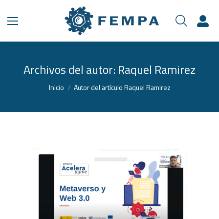
Archivos del autor:
Raquel Ramirez
Estás aquí:
Inicio
Autor del artículo Raquel Ramirez