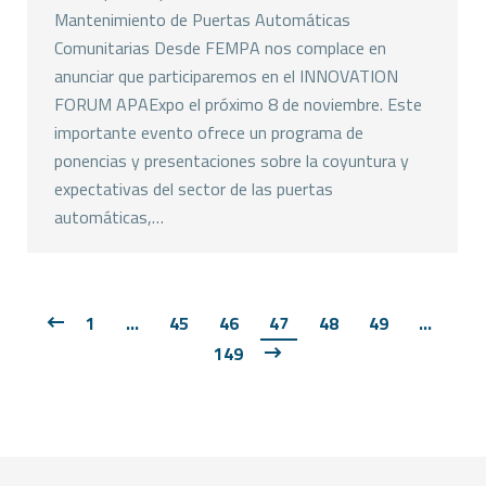
Mantenimiento de Puertas Automáticas
Comunitarias Desde FEMPA nos complace en
anunciar que participaremos en el INNOVATION
FORUM APAExpo el próximo 8 de noviembre. Este
importante evento ofrece un programa de
ponencias y presentaciones sobre la coyuntura y
expectativas del sector de las puertas
automáticas,…
1
…
45
46
47
48
49
…
149
Copyright © FEMPA 2023 Todos los derechos reservados