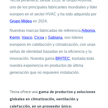
Tecna pertenece, desde 2018, al Grupo Arbonia,
uno de los principales fabricantes mundiales y líder
europeo en el sector HVAC y ha sido adquirida por
Grupo Midea
en 2024.
Nuestras marcas fabricadas de referencia
Arbonia
,
Kermi
,
Vasco
,
Cicsa
y
Sabiana
, son lideres
europeos en calefacción y climatización, con unas
señas de identidad basadas en la eficiencia y la
innovación. Nuestra gama
BRITEC
, traslada toda
nuestra experiencia en productos de última
generación que no requieren instalación.
Tecna ofrece una
gama de productos y soluciones
globales en climatización, ventilación y
calefacción, en un proveedor único: