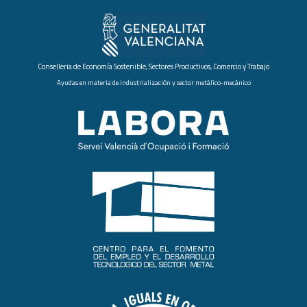
Conselleria de Economía Sostenible, Sectores Productivos, Comercio y Trabajo
Ayudas en materia de industrialización y sector metálico-mecánico