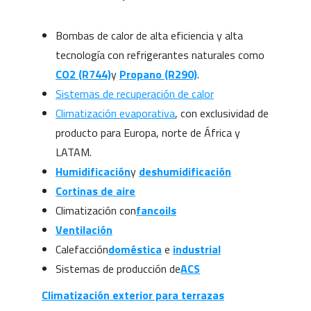
Bombas de calor de alta eficiencia y alta
tecnología con refrigerantes naturales como
CO2 (R744)
y
Propano (R290)
.
Sistemas de recuperación de calor
Climatización evaporativa
, con exclusividad de
producto para Europa, norte de África y
LATAM.
Humidificación
y
deshumidificación
Cortinas de aire
Climatización con
fancoils
Ventilación
Calefacción
doméstica
e
industrial
Sistemas de producción de
ACS
Climatización exterior para terrazas