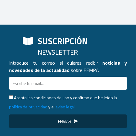
SUSCRIPCIÓN
NEWSLETTER
Introduce tu correo si quieres recibir
noticias y
novedades de la actualidad
sobre FEMPA
Acepto las condiciones de uso y confirmo que he leído la
política de privacidad
y el
aviso legal
ENVIAR