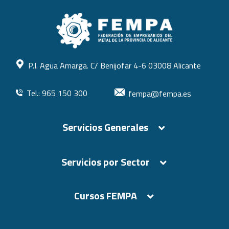
P.I. Agua Amarga. C/ Benijofar 4-6 03008 Alicante
Tel.: 965 150 300
fempa@fempa.es
Servicios Generales
Servicios por Sector
Cursos FEMPA
Cursos FEMPA