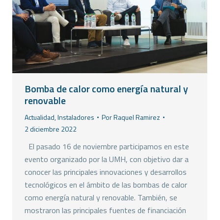
Bomba de calor como energía natural y
renovable
Actualidad
,
Instaladores
Por
Raquel Ramirez
2 diciembre 2022
El pasado 16 de noviembre participamos en este
evento organizado por la UMH, con objetivo dar a
conocer las principales innovaciones y desarrollos
tecnológicos en el ámbito de las bombas de calor
como energía natural y renovable. También, se
mostraron las principales fuentes de financiación