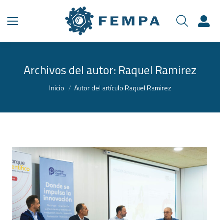
Archivos del autor:
Raquel Ramirez
Estás aquí:
Inicio
Autor del artículo Raquel Ramirez