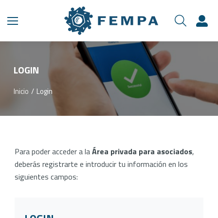
LOGIN
Inicio
Login
Estás aquí:
Para poder acceder a la
Área privada para asociados
,
deberás registrarte e introducir tu información en los
siguientes campos: