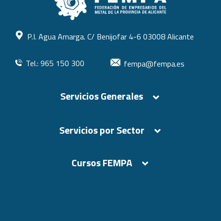
P.I. Agua Amarga. C/ Benijofar 4-6 03008 Alicante
Tel.: 965 150 300
fempa@fempa.es
Servicios Generales
Servicios por Sector
Cursos FEMPA
Cursos FEMPA