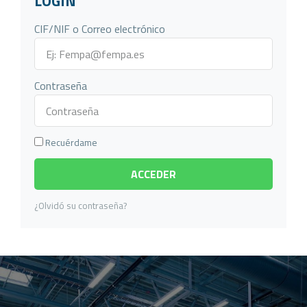
LOGIN
CIF/NIF o Correo electrónico
Contraseña
Recuérdame
ACCEDER
¿Olvidó su contraseña?