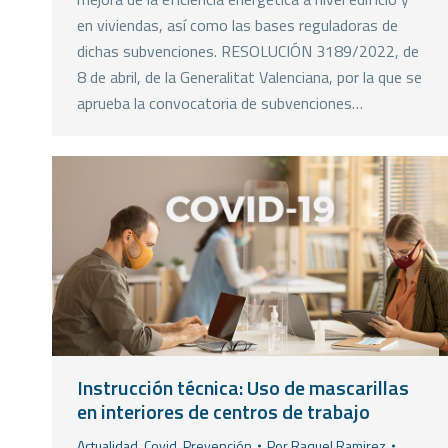
en viviendas, así como las bases reguladoras de
dichas subvenciones. RESOLUCIÓN 3189/2022, de
8 de abril, de la Generalitat Valenciana, por la que se
aprueba la convocatoria de subvenciones…
Instrucción técnica: Uso de mascarillas
en interiores de centros de trabajo
Actualidad
,
Covid
,
Prevención
Por
Raquel Ramirez