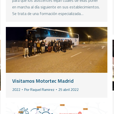
para que los asistentes elijan cuales de ellas poner
en marcha al día siguiente en sus establecimientos.
Se trata de una formación especializada…
Visitamos Motortec Madrid
2022
Por
Raquel Ramirez
25 abril 2022