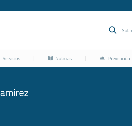
Cursos
Servicios
Noticias
Sob
Servicios
Noticias
Prevención
Ramirez