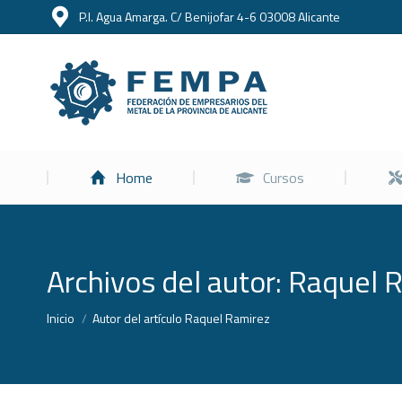
P.I. Agua Amarga. C/ Benijofar 4-6 03008 Alicante
Home
Home
Cursos
Archivos del autor:
Raquel 
Estás aquí:
Inicio
Autor del artículo Raquel Ramirez