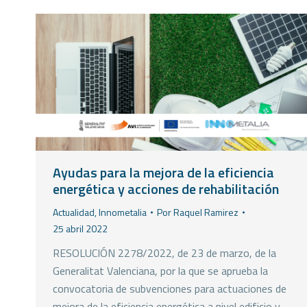
Ayudas para la mejora de la eficiencia
energética y acciones de rehabilitación
Actualidad
,
Innometalia
Por
Raquel Ramirez
25 abril 2022
RESOLUCIÓN 2278/2022, de 23 de marzo, de la
Generalitat Valenciana, por la que se aprueba la
convocatoria de subvenciones para actuaciones de
mejora de la eficiencia energética a nivel edificio y