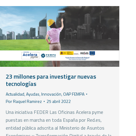
23 millones para investigar nuevas
tecnologías
Actualidad
,
Ayudas
,
Innovación
,
OAP FEMPA
Por
Raquel Ramirez
25 abril 2022
Una iniciativa FEDER Las Oficinas Acelera pyme
puestas en marcha en toda España por Red.es,
entidad pública adscrita al Ministerio de Asuntos
Económicos y Transformación Digital a través de la