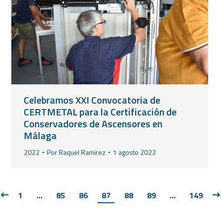
Celebramos XXI Convocatoria de
CERTMETAL para la Certificación de
Conservadores de Ascensores en
Málaga
2022
Por
Raquel Ramirez
1 agosto 2022
1
…
85
86
87
88
89
…
149