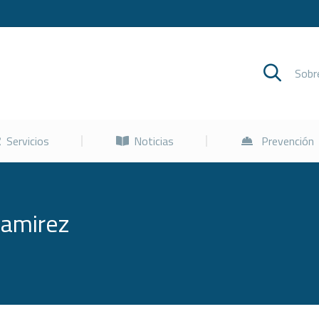
Cursos
Servicios
Noticias
Sob
Servicios
Noticias
Prevención
Ramirez