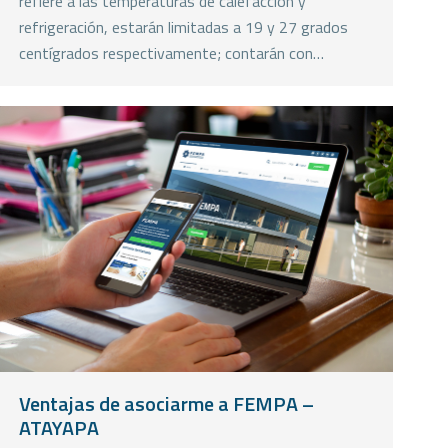
refiere a las temperaturas de calefacción y
refrigeración, estarán limitadas a 19 y 27 grados
centígrados respectivamente; contarán con…
Ventajas de asociarme a FEMPA –
ATAYAPA