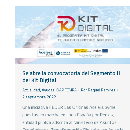
Se abre la convocatoria del Segmento II
del Kit Digital
Actualidad
,
Ayudas
,
OAP FEMPA
Por
Raquel Ramirez
2 septiembre 2022
Una iniciativa FEDER Las Oficinas Acelera pyme
puestas en marcha en toda España por Red.es,
entidad pública adscrita al Ministerio de Asuntos
Económicos y Transformación Digital a través de la