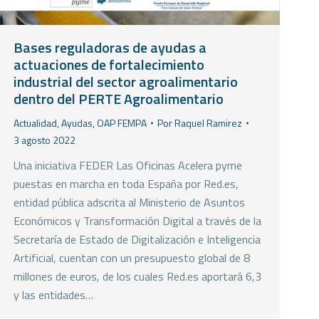
Bases reguladoras de ayudas a
actuaciones de fortalecimiento
industrial del sector agroalimentario
dentro del PERTE Agroalimentario
Actualidad
,
Ayudas
,
OAP FEMPA
Por
Raquel Ramirez
3 agosto 2022
Una iniciativa FEDER Las Oficinas Acelera pyme
puestas en marcha en toda España por Red.es,
entidad pública adscrita al Ministerio de Asuntos
Económicos y Transformación Digital a través de la
Secretaría de Estado de Digitalización e Inteligencia
Artificial, cuentan con un presupuesto global de 8
millones de euros, de los cuales Red.es aportará 6,3
y las entidades…