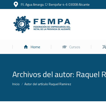
P.I. Agua Amarga. C/ Benijofar 4-6 03008 Alicante
Home
Home
Cursos
Archivos del autor:
Raquel 
Estás aquí:
Inicio
Autor del artículo Raquel Ramirez