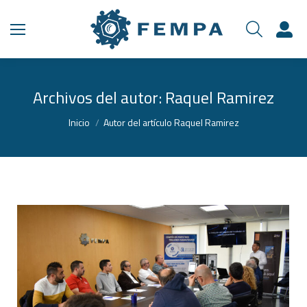
Archivos del autor:
Raquel Ramirez
Estás aquí:
Inicio
Autor del artículo Raquel Ramirez