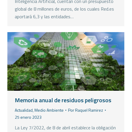
Inteligencia Artificial, cuentan con un presupuesto
global de 8 millones de euros, de los cuales Red.es
aportará 6,3 y las entidades…
Memoria anual de residuos peligrosos
Actualidad
,
Medio Ambiente
Por
Raquel Ramirez
25 enero 2023
La Ley 7/2022, de 8 de abril establece la obligación