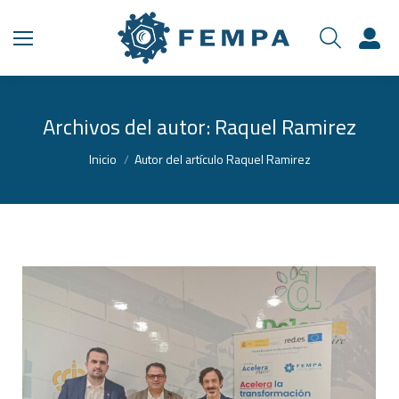
Archivos del autor:
Raquel Ramirez
Estás aquí:
Inicio
Autor del artículo Raquel Ramirez