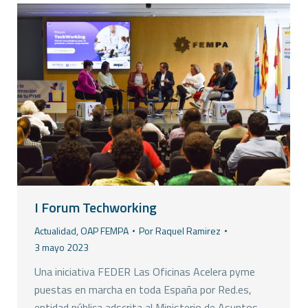
I Forum Techworking
Actualidad
,
OAP FEMPA
Por
Raquel Ramirez
3 mayo 2023
Una iniciativa FEDER Las Oficinas Acelera pyme
puestas en marcha en toda España por Red.es,
entidad pública adscrita al Ministerio de Asuntos