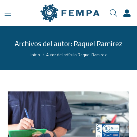
Archivos del autor:
Raquel Ramirez
Estás aquí:
Inicio
Autor del artículo Raquel Ramirez