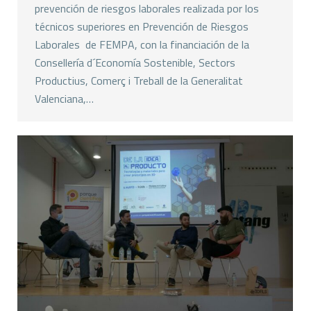
prevención de riesgos laborales realizada por los
técnicos superiores en Prevención de Riesgos
Laborales de FEMPA, con la financiación de la
Consellería d´Economía Sostenible, Sectors
Productius, Comerç i Treball de la Generalitat
Valenciana,…