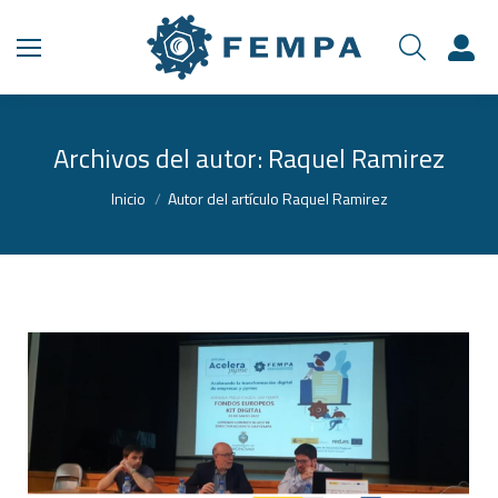
Archivos del autor:
Raquel Ramirez
Estás aquí:
Inicio
Autor del artículo Raquel Ramirez