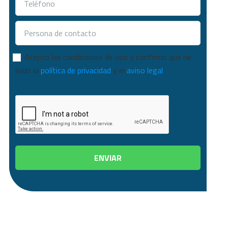
Consentimiento
*
Acepto las condiciones de uso y confirmo que he
leído la
política de privacidad
y el
aviso legal
*