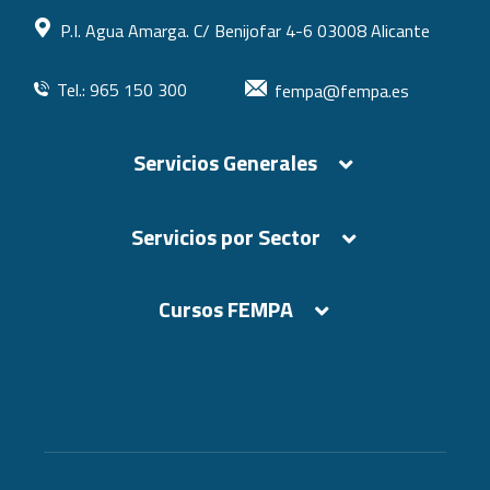
P.I. Agua Amarga. C/ Benijofar 4-6 03008 Alicante
Tel.: 965 150 300
fempa@fempa.es
Servicios Generales
Servicios por Sector
Cursos FEMPA
Cursos FEMPA