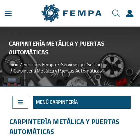
CARPINTERÍA METÁLICA Y PUERTAS
AUTOMÁTICAS
Inicio
Servicios Fempa
Servicios por Sector
Estás aquí:
Carpintería Metálica y Puertas Automáticas
MENÚ CARPINTERÍA
CARPINTERÍA METÁLICA Y PUERTAS
AUTOMÁTICAS