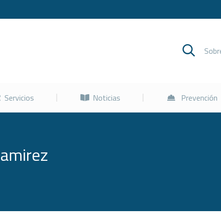
Cursos
Servicios
Noticias
Sob
Servicios
Noticias
Prevención
Ramirez