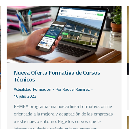
Nueva Oferta Formativa de Cursos
Técnicos
Actualidad
,
Formación
Por
Raquel Ramirez
16 julio 2022
FEMPA programa una nueva línea formativa online
orientada a la mejora y adaptación de las empresas
a este nuevo entorno. Elige los cursos que te
interesan y decide cuándo quieres empezar