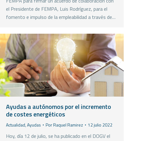
FEMPA para firmar un acuerdo de colaboración con
el Presidente de FEMPA, Luis Rodríguez, para el
fomento e impulso de la empleabilidad a través de…
Ayudas a autónomos por el incremento
de costes energéticos
Actualidad
,
Ayudas
Por
Raquel Ramirez
12 julio 2022
Hoy, día 12 de julio, se ha publicado en el DOGV el