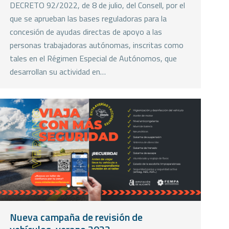
DECRETO 92/2022, de 8 de julio, del Consell, por el
que se aprueban las bases reguladoras para la
concesión de ayudas directas de apoyo a las
personas trabajadoras autónomas, inscritas como
tales en el Régimen Especial de Autónomos, que
desarrollan su actividad en…
Nueva campaña de revisión de