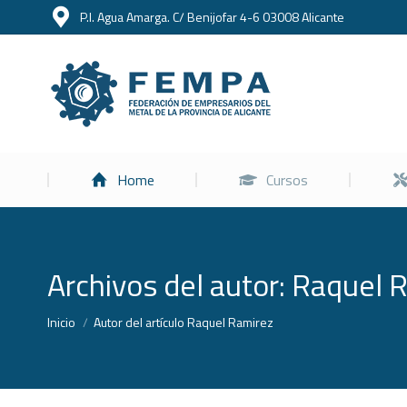
P.I. Agua Amarga. C/ Benijofar 4-6 03008 Alicante
Home
Home
Cursos
Archivos del autor:
Raquel 
Estás aquí:
Inicio
Autor del artículo Raquel Ramirez