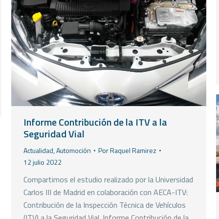
Informe Contribución de la ITV a la
Seguridad Vial
Actualidad
,
Automoción
Por
Raquel Ramirez
12 julio 2022
Compartimos el estudio realizado por la Universidad
Carlos III de Madrid en colaboración con AECA-ITV:
Contribución de la Inspección Técnica de Vehículos
(ITV) a la Seguridad Vial. Informe Contribución de la