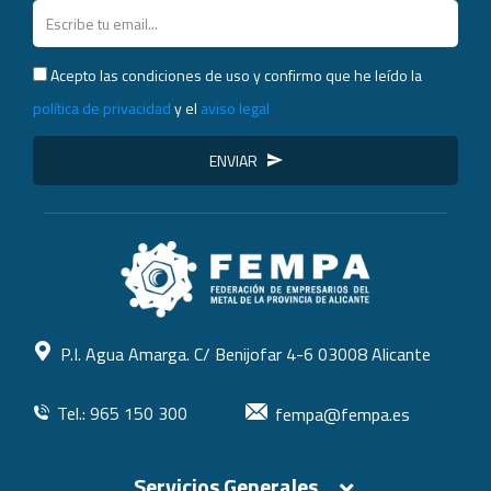
Acepto las condiciones de uso y confirmo que he leído la
política de privacidad
y el
aviso legal
ENVIAR
P.I. Agua Amarga. C/ Benijofar 4-6 03008 Alicante
Tel.: 965 150 300
fempa@fempa.es
Servicios Generales