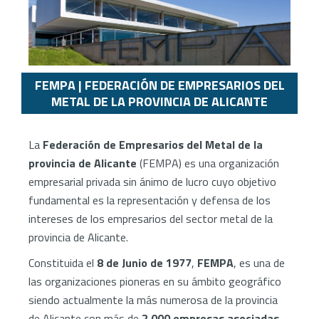
FEMPA | FEDERACIÓN DE EMPRESARIOS DEL
METAL DE LA PROVINCIA DE ALICANTE
La
Federación de Empresarios del Metal de la
provincia de Alicante
(FEMPA) es una organización
empresarial privada sin ánimo de lucro cuyo objetivo
fundamental es la representación y defensa de los
intereses de los empresarios del sector metal de la
provincia de Alicante.
Constituida el
8 de Junio de 1977
,
FEMPA
, es una de
las organizaciones pioneras en su ámbito geográfico
siendo actualmente la más numerosa de la provincia
de Alicante con más de
2.000 empresas asociadas
.