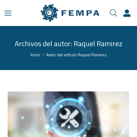
Archivos del autor:
Raquel Ramirez
Estás aquí:
Inicio
Autor del artículo Raquel Ramirez