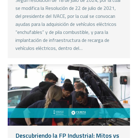
Según resolución de 18 de julio de 2024, por la cual
se modifica la Resolución de 22 de julio de 2021,
del presidente del IVACE, por la cual se convocan
ayudas para la adquisición de vehículos eléctricos
“enchufables” y de pila combustible, y para la
implantación de infraestructura de recarga de
vehículos eléctricos, dentro del…
Descubriendo la FP Industrial: Mitos vs