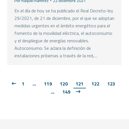
Por
Raquel Ramirez
22 diciembre 2021
En el día de hoy se ha publicado el Real Decreto-ley
29/2021, de 21 de diciembre, por el que se adoptan
medidas urgentes en el ámbito energético para el
fomento de la movilidad eléctrica, el autoconsumo
y el despliegue de energías renovables.
Autoconsumo: Se aclara la definición de
instalaciones próximas a través de la red,…
1
…
119
120
121
122
123
…
149
Copyright © FEMPA 2023 Todos los derechos reservados