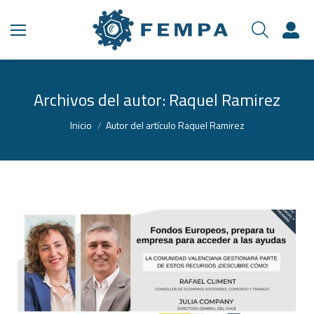
Archivos del autor:
Raquel Ramirez
Estás aquí:
Inicio
Autor del artículo Raquel Ramirez