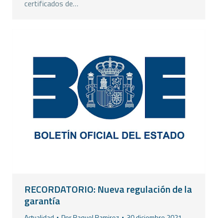
certificados de…
RECORDATORIO: Nueva regulación de la
garantía
Actualidad
Por
Raquel Ramirez
30 diciembre 2021