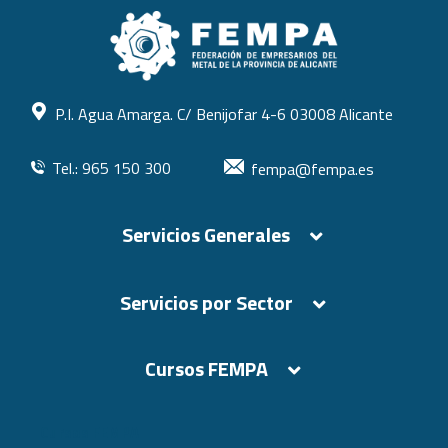
P.I. Agua Amarga. C/ Benijofar 4-6 03008 Alicante
Tel.: 965 150 300
fempa@fempa.es
Servicios Generales
Servicios por Sector
Cursos FEMPA
Cursos FEMPA