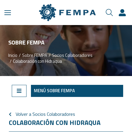
SOBRE FEMPA
Inicio
Sobre FEMPA
Socios Colaboradores
Estás aquí:
Colaboración con Hidraqua
MENÚ SOBRE FEMPA
Volver a Socios Colaboradores
COLABORACIÓN CON HIDRAQUA