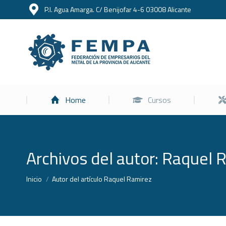
P.I. Agua Amarga. C/ Benijofar 4-6 03008 Alicante
Home
Home
Cursos
Archivos del autor:
Raquel 
Estás aquí:
Inicio
Autor del artículo Raquel Ramirez