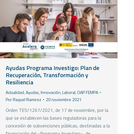
Ayudas Programa Investigo: Plan de
Recuperación, Transformación y
Resiliencia
Actualidad
,
Ayudas
,
Innovación
,
Laboral
,
OAP FEMPA
Por
Raquel Ramirez
20 noviembre 2021
Orden TES/1267/2021, de 17 de noviembre, por la
que se establecen las bases reguladoras para la
concesión de subvenciones públicas, destinadas a la
financiación del «Programa Investigo», de