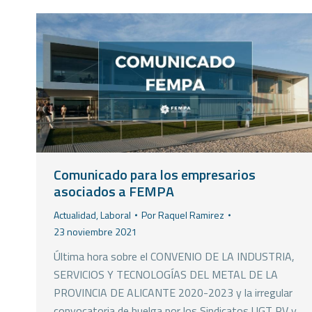
Comunicado para los empresarios
asociados a FEMPA
Actualidad
,
Laboral
Por
Raquel Ramirez
23 noviembre 2021
Última hora sobre el CONVENIO DE LA INDUSTRIA,
SERVICIOS Y TECNOLOGÍAS DEL METAL DE LA
PROVINCIA DE ALICANTE 2020-2023 y la irregular
convocatoria de huelga por los Sindicatos UGT PV y