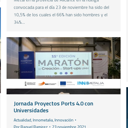
convocada para el día 23 de noviembre ha sido del
10,5% de los cuales el 66% han sido hombres y el
34%…
Jornada Proyectos Ports 4.0 con
Universidades
Actualidad
,
Innometalia
,
Innovación
Por
Raquel Ramirez
23 noviembre 2021