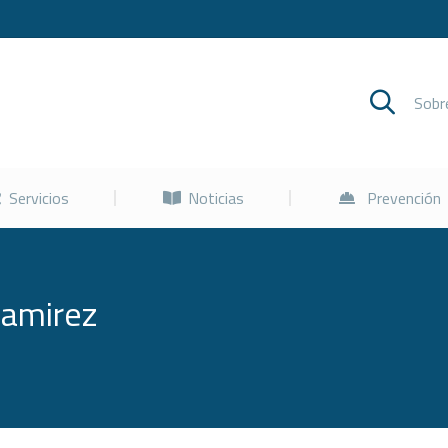
Cursos
Servicios
Noticias
Sob
Servicios
Noticias
Prevención
Ramirez