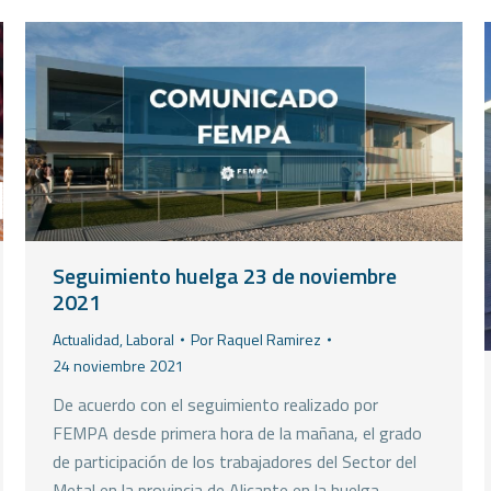
Seguimiento huelga 23 de noviembre
2021
Actualidad
,
Laboral
Por
Raquel Ramirez
24 noviembre 2021
De acuerdo con el seguimiento realizado por
FEMPA desde primera hora de la mañana, el grado
de participación de los trabajadores del Sector del
Metal en la provincia de Alicante en la huelga