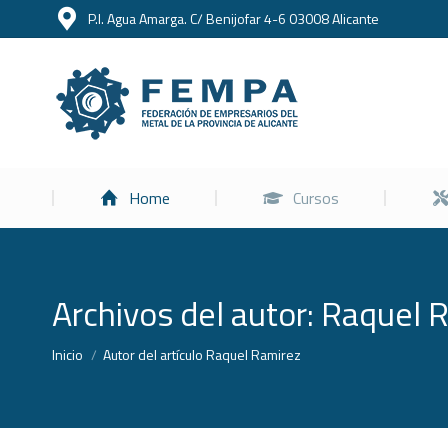
P.I. Agua Amarga. C/ Benijofar 4-6 03008 Alicante
Home
Home
Cursos
Archivos del autor:
Raquel 
Estás aquí:
Inicio
Autor del artículo Raquel Ramirez