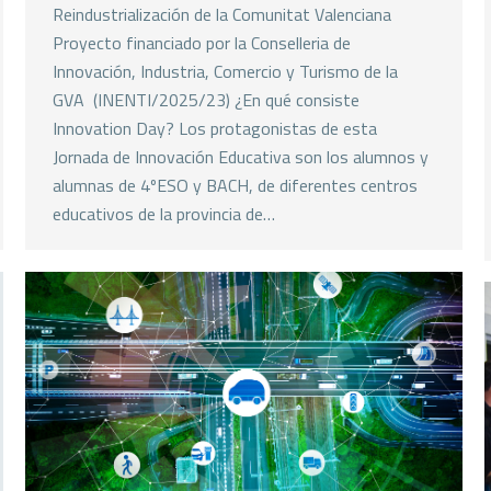
Reindustrialización de la Comunitat Valenciana
Proyecto financiado por la Conselleria de
Innovación, Industria, Comercio y Turismo de la
GVA (INENTI/2025/23) ¿En qué consiste
Innovation Day? Los protagonistas de esta
Jornada de Innovación Educativa son los alumnos y
alumnas de 4ºESO y BACH, de diferentes centros
educativos de la provincia de…