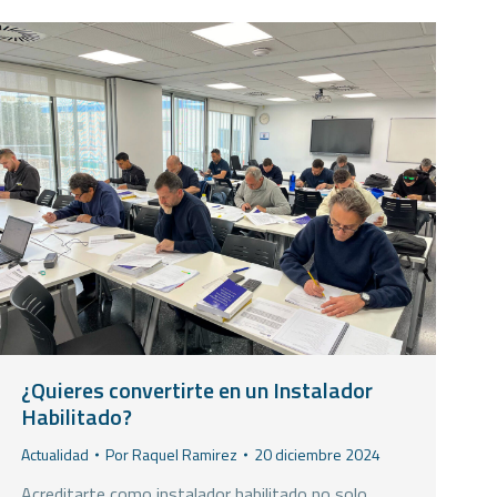
¿Quieres convertirte en un Instalador
Habilitado?
Actualidad
Por
Raquel Ramirez
20 diciembre 2024
Acreditarte como instalador habilitado no solo