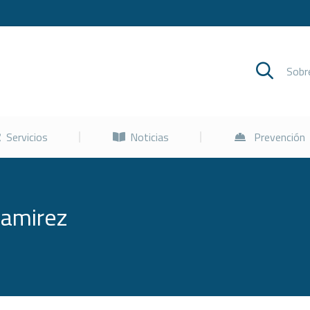
Cursos
Servicios
Noticias
Sob
Servicios
Noticias
Prevención
Ramirez