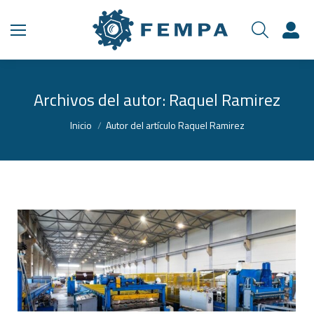
Archivos del autor:
Raquel Ramirez
Estás aquí:
Inicio
Autor del artículo Raquel Ramirez