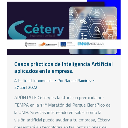
Casos prácticos de Inteligencia Artificial
aplicados en la empresa
Actualidad
,
Innometalia
Por
Raquel Ramirez
27 abril 2022
APÚNTATE Cétery es la start-up premiada por
FEMPA en la 11º Maratón del Parque Científico de
la UMH. Si estás interesado en saber cómo la
visión artificial puede ayudar a tu empresa, Cétery
presentará su tecnología en las instalaciones de