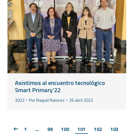
Asistimos al encuentro tecnológico
Smart Primary’22
2022
Por
Raquel Ramirez
26 abril 2022
1
…
99
100
101
102
103