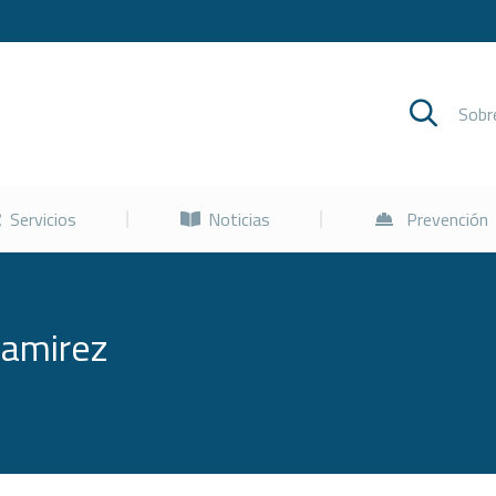
Cursos
Servicios
Noticias
Sob
Servicios
Noticias
Prevención
Ramirez