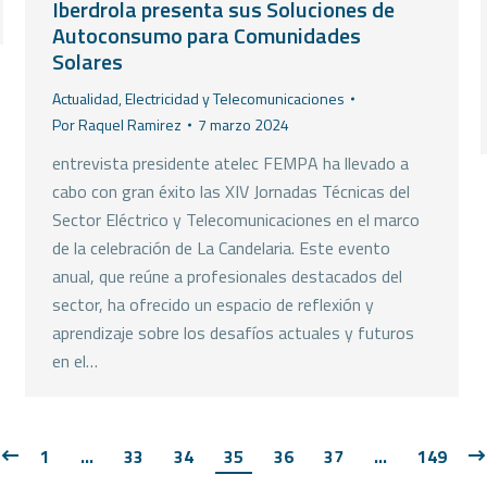
Iberdrola presenta sus Soluciones de
Autoconsumo para Comunidades
Solares
Actualidad
,
Electricidad y Telecomunicaciones
Por
Raquel Ramirez
7 marzo 2024
entrevista presidente atelec FEMPA ha llevado a
cabo con gran éxito las XIV Jornadas Técnicas del
Sector Eléctrico y Telecomunicaciones en el marco
de la celebración de La Candelaria. Este evento
anual, que reúne a profesionales destacados del
sector, ha ofrecido un espacio de reflexión y
aprendizaje sobre los desafíos actuales y futuros
en el…
1
…
33
34
35
36
37
…
149