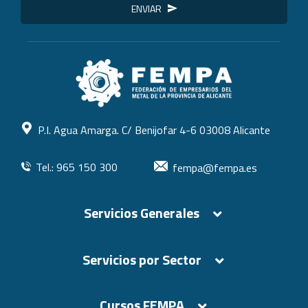
ENVIAR
P.I. Agua Amarga. C/ Benijofar 4-6 03008 Alicante
Tel.: 965 150 300
fempa@fempa.es
Servicios Generales
Servicios por Sector
Cursos FEMPA