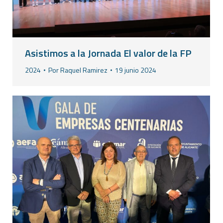
Asistimos a la Jornada El valor de la FP
2024
Por
Raquel Ramirez
19 junio 2024