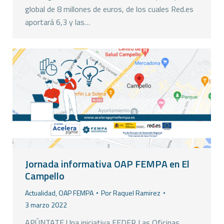
global de 8 millones de euros, de los cuales Red.es
aportará 6,3 y las…
Jornada informativa OAP FEMPA en El
Campello
Actualidad
,
OAP FEMPA
Por
Raquel Ramirez
3 marzo 2022
APÚNTATE Una iniciativa FEDER Las Oficinas