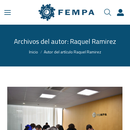
Archivos del autor:
Raquel Ramirez
Estás aquí:
Inicio
Autor del artículo Raquel Ramirez