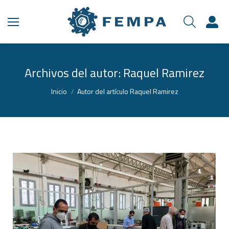
Archivos del autor:
Raquel Ramirez
Estás aquí:
Inicio
Autor del artículo Raquel Ramirez