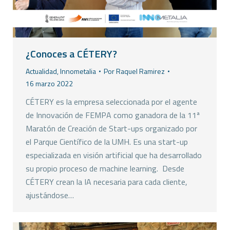
¿Conoces a CÉTERY?
Actualidad
,
Innometalia
Por
Raquel Ramirez
16 marzo 2022
CÉTERY es la empresa seleccionada por el agente
de Innovación de FEMPA como ganadora de la 11ª
Maratón de Creación de Start-ups organizado por
el Parque Científico de la UMH. Es una start-up
especializada en visión artificial que ha desarrollado
su propio proceso de machine learning. Desde
CÉTERY crean la IA necesaria para cada cliente,
ajustándose…