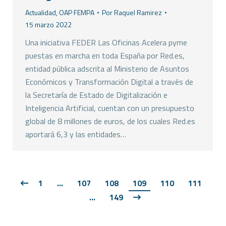
Actualidad
,
OAP FEMPA
Por
Raquel Ramirez
15 marzo 2022
Una iniciativa FEDER Las Oficinas Acelera pyme
puestas en marcha en toda España por Red.es,
entidad pública adscrita al Ministerio de Asuntos
Económicos y Transformación Digital a través de
la Secretaría de Estado de Digitalización e
Inteligencia Artificial, cuentan con un presupuesto
global de 8 millones de euros, de los cuales Red.es
aportará 6,3 y las entidades…
1
…
107
108
109
110
111
…
149