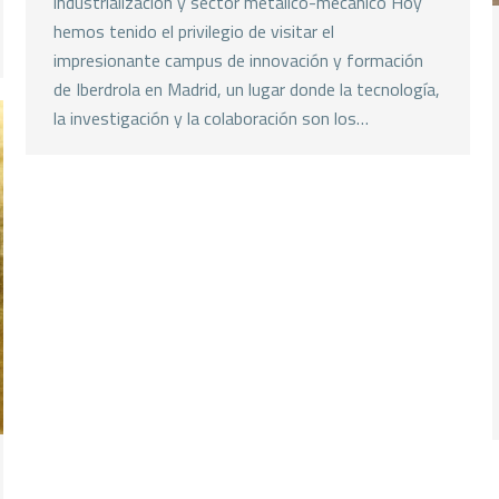
industrialización y sector metálico-mecánico Hoy
hemos tenido el privilegio de visitar el
impresionante campus de innovación y formación
de Iberdrola en Madrid, un lugar donde la tecnología,
la investigación y la colaboración son los…