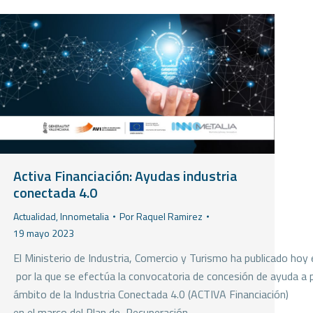
Activa Financiación: Ayudas industria
conectada 4.0
Actualidad
,
Innometalia
Por
Raquel Ramirez
19 mayo 2023
El Ministerio de Industria, Comercio y Turismo ha publicado ho
por la que se efectúa la convocatoria de concesión de ayuda a p
ámbito de la Industria Conectada 4.0 (ACTIVA Financiación)
en el marco del Plan de Recuperación,