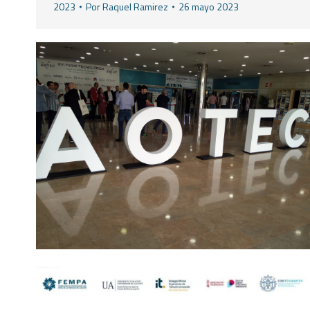
2023
Por
Raquel Ramirez
26 mayo 2023