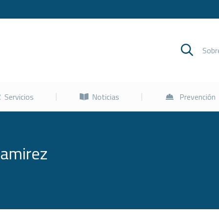
Cursos
Servicios
Noticias
Sob
Servicios
Noticias
Prevención
Ramirez