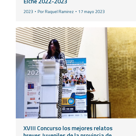
Elche 2022-2023
2023
Por
Raquel Ramirez
17 mayo 2023
XVIII Concurso los mejores relatos
breves Juveniles de la provincia de