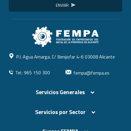
ENVIAR
P.I. Agua Amarga. C/ Benijofar 4-6 03008 Alicante
Tel.: 965 150 300
fempa@fempa.es
Servicios Generales
Servicios por Sector