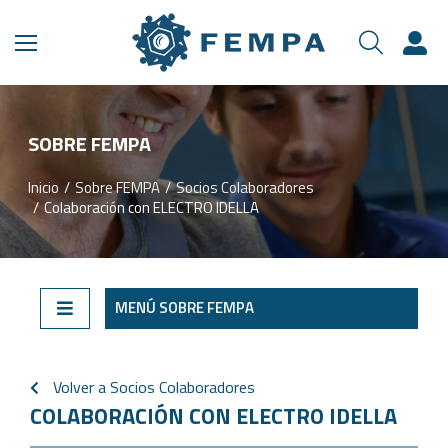
SOBRE FEMPA
Inicio
Sobre FEMPA
Socios Colaboradores
Estás aquí:
Colaboración con ELECTRO IDELLA
MENÚ SOBRE FEMPA
Volver a Socios Colaboradores
COLABORACIÓN CON ELECTRO IDELLA