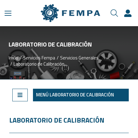
LABORATORIO DE CALIBRACIÓN​​
Inicio
Servicios Fempa
Servicios Generales
Estás aquí:
Laboratorio de Calibración
MENÚ LABORATORIO DE CALIBRACIÓN
LABORATORIO DE CALIBRACIÓN