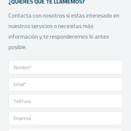
¿QUIERES QUE TE LLAMEMOS?
Contacta con nosotros si estas interesado en
nuestros servicios o necesitas más
información y te responderemos lo antes
posible.