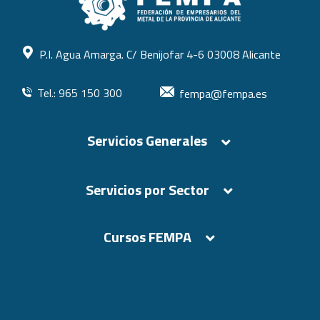
P.I. Agua Amarga. C/ Benijofar 4-6 03008 Alicante
Tel.: 965 150 300
fempa@fempa.es
Servicios Generales
Servicios por Sector
Cursos FEMPA
Cursos FEMPA