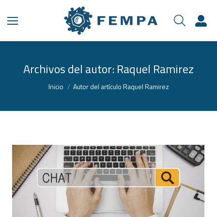
Archivos del autor:
Raquel Ramirez
Estás aquí:
Inicio
Autor del artículo Raquel Ramirez