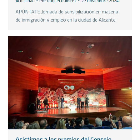
Actualidad
Por
Raquel Ramirez
27 noviembre 2024
APÚNTATE Jornada de sensibilización en materia
de inmigración y empleo en la ciudad de Alicante
Asistimos a los premios del Consejo