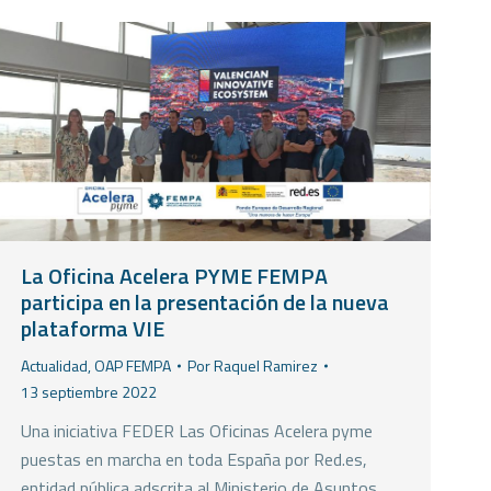
La Oficina Acelera PYME FEMPA
participa en la presentación de la nueva
plataforma VIE
Actualidad
,
OAP FEMPA
Por
Raquel Ramirez
13 septiembre 2022
Una iniciativa FEDER Las Oficinas Acelera pyme
puestas en marcha en toda España por Red.es,
entidad pública adscrita al Ministerio de Asuntos