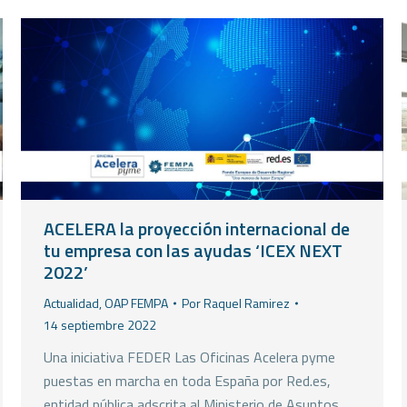
ACELERA la proyección internacional de
tu empresa con las ayudas ‘ICEX NEXT
2022’
Actualidad
,
OAP FEMPA
Por
Raquel Ramirez
14 septiembre 2022
Una iniciativa FEDER Las Oficinas Acelera pyme
puestas en marcha en toda España por Red.es,
entidad pública adscrita al Ministerio de Asuntos