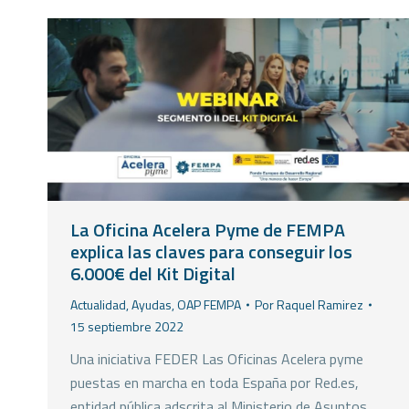
La Oficina Acelera Pyme de FEMPA
explica las claves para conseguir los
6.000€ del Kit Digital
Actualidad
,
Ayudas
,
OAP FEMPA
Por
Raquel Ramirez
15 septiembre 2022
Una iniciativa FEDER Las Oficinas Acelera pyme
puestas en marcha en toda España por Red.es,
entidad pública adscrita al Ministerio de Asuntos