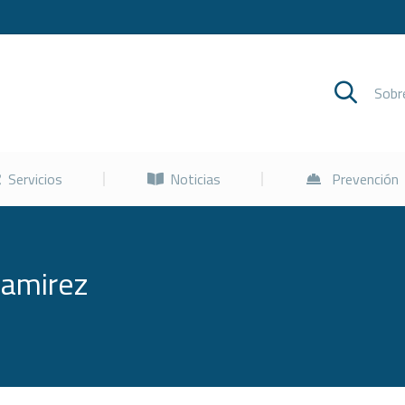
Cursos
Servicios
Noticias
Sob
Servicios
Noticias
Prevención
Ramirez